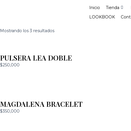
Ir
Inicio
Tienda
al
contenido
LOOKBOOK
Cont
Mostrando los 3 resultados
PULSERA LEA DOBLE
$
250,000
MAGDALENA BRACELET
$
350,000