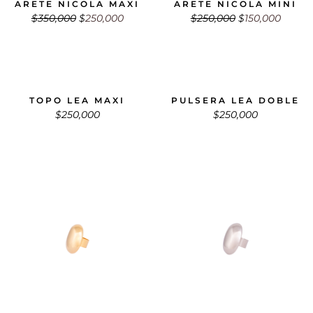
ARETE NICOLA MAXI
ARETE NICOLA MINI
$
350,000
$
250,000
$
250,000
$
150,000
14% OFF
14% OFF
TOPO LEA MAXI
PULSERA LEA DOBLE
$
250,000
$
250,000
29% OFF
40% OFF