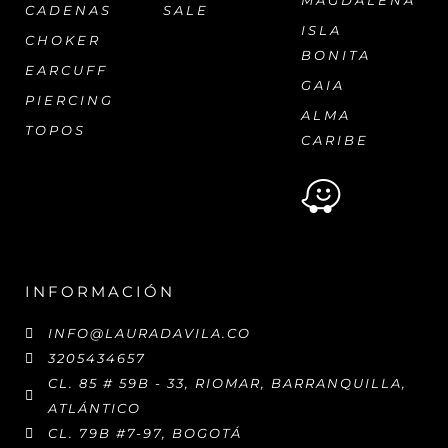
MAGDALENA
CADENAS
SALE
ISLA
CHOKER
BONITA
EARCUFF
GAIA
PIERCING
ALMA
TOPOS
CARIBE
INFORMACIÓN
INFO@LAURADAVILA.CO
3205434657
CL. 85 # 59B - 33, RIOMAR, BARRANQUILLA,
ATLÁNTICO
CL. 79B #7-97, BOGOTÁ