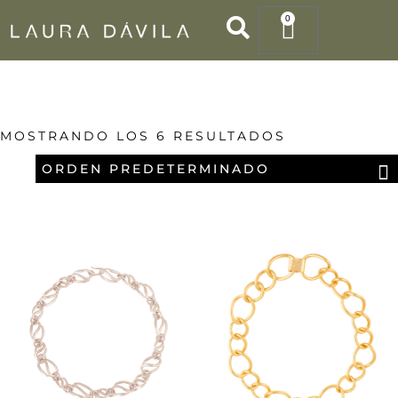
Ir
0
Cart
al
contenido
MOSTRANDO LOS 6 RESULTADOS