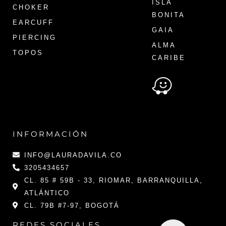
ISLA
CHOKER
BONITA
EARCUFF
GAIA
PIERCING
ALMA
TOPOS
CARIBE
INFORMACIÓN
INFO@LAURADAVILA.CO
3205434657
CL. 85 # 59B - 33, RIOMAR, BARRANQUILLA,
ATLÁNTICO
CL. 79B #7-97, BOGOTÁ
REDES SOCIALES