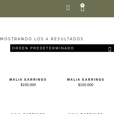
Ir
0
Cart
al
contenido
MOSTRANDO LOS 4 RESULTADOS
MALIA EARRINGS
MALIA EARRINGS
$
150,000
$
150,000