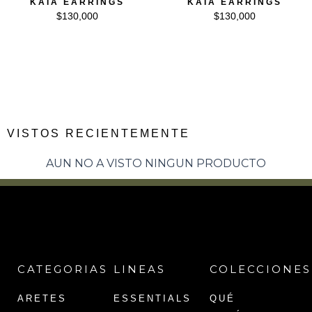
KAIA EARRINGS
KAIA EARRINGS
$
130,000
$
130,000
VISTOS RECIENTEMENTE
AUN NO A VISTO NINGUN PRODUCTO
CATEGORIAS
LINEAS
COLECCIONES
ARETES
ESSENTIALS
QUÉ