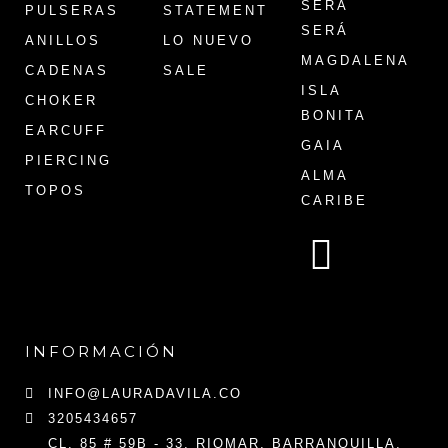
SERÁ
PULSERAS
STATEMENT
SERÁ
ANILLOS
LO NUEVO
MAGDALENA
CADENAS
SALE
ISLA
CHOKER
BONITA
EARCUFF
GAIA
PIERCING
ALMA
TOPOS
CARIBE
INFORMACIÓN
INFO@LAURADAVILA.CO
3205434657
CL. 85 # 59B - 33, RIOMAR, BARRANQUILLA,