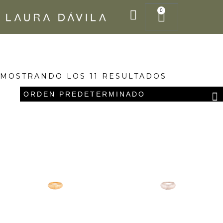
Ir
0
Cart
al
contenido
MOSTRANDO LOS 11 RESULTADOS