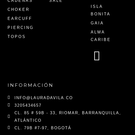
CADENAS
SALE
ISLA
CHOKER
BONITA
EARCUFF
GAIA
PIERCING
ALMA
TOPOS
CARIBE
INFORMACIÓN
INFO@LAURADAVILA.CO
3205434657
CL. 85 # 59B - 33, RIOMAR, BARRANQUILLA,
ATLÁNTICO
CL. 79B #7-97, BOGOTÁ