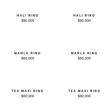
HALI RING
HALI RING
$
80,000
$
80,000
MARLA RING
MARLA RING
$
80,000
$
80,000
TEA MAXI RING
TEA MAXI RING
$
80,000
$
80,000