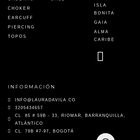
ISLA
CHOKER
BONITA
EARCUFF
GAIA
PIERCING
ALMA
TOPOS
CARIBE
INFORMACIÓN
INFO@LAURADAVILA.CO
3205434657
CL. 85 # 59B - 33, RIOMAR, BARRANQUILLA,
ATLÁNTICO
CL. 79B #7-97, BOGOTÁ