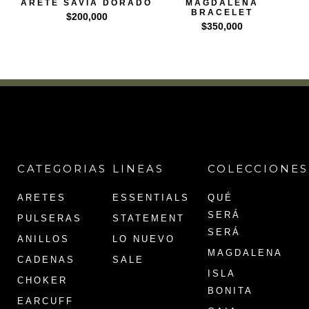
ARETE SAVIA DORADO
MAGDALENA
BRACELET
$
200,000
$
350,000
CATEGORIAS
LINEAS
COLECCIONES
ARETES
ESSENTIALS
QUÉ
SERÁ
PULSERAS
STATEMENT
SERÁ
ANILLOS
LO NUEVO
MAGDALENA
CADENAS
SALE
ISLA
CHOKER
BONITA
EARCUFF