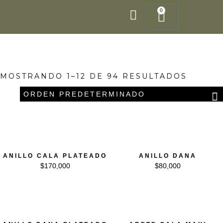
Ir
0
Cart
al
contenido
MOSTRANDO 1–12 DE 94 RESULTADOS
ANILLO CALA PLATEADO
ANILLO DANA
$
170,000
$
80,000