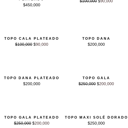
$
100,000
$
90,000
$
450,000
El precio original era: $100,000.
El precio actual es: $90,000.
TOPO CALA PLATEADO
TOPO DANA
$
100,000
$
90,000
$
200,000
10% OFF
El precio original era: $250,000.
El precio actual es: $2
TOPO DANA PLATEADO
TOPO GALA
$
200,000
$
250,000
$
200,000
10% OFF
El precio original era: $250,000.
El precio actual es: $200,000.
TOPO GALA PLATEADO
TOPO MAXI SOLÉ DORADO
$
250,000
$
200,000
$
250,000