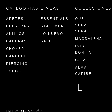
CATEGORIAS
LINEAS
COLECCIONES
ARETES
ESSENTIALS
QUÉ
SERÁ
PULSERAS
STATEMENT
SERÁ
ANILLOS
LO NUEVO
MAGDALENA
CADENAS
SALE
ISLA
CHOKER
BONITA
EARCUFF
GAIA
PIERCING
ALMA
TOPOS
CARIBE
INFORMACIÓN