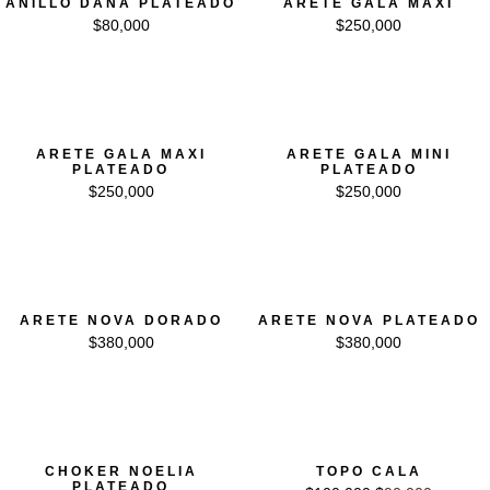
ANILLO DANA PLATEADO
ARETE GALA MAXI
$
80,000
$
250,000
ARETE GALA MAXI
ARETE GALA MINI
PLATEADO
PLATEADO
$
250,000
$
250,000
ARETE NOVA DORADO
ARETE NOVA PLATEADO
$
380,000
$
380,000
El precio original era: $100,000.
El precio actual es: $90,00
CHOKER NOELIA
TOPO CALA
PLATEADO