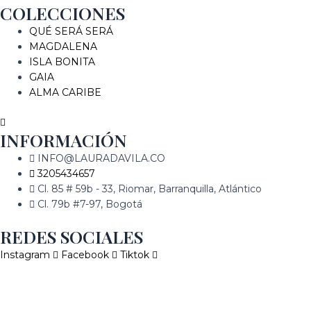
COLECCIONES
QUÉ SERÁ SERÁ
MAGDALENA
ISLA BONITA
GAIA
ALMA CARIBE
INFORMACIÓN
INFO@LAURADAVILA.CO
3205434657
Cl. 85 # 59b - 33, Riomar, Barranquilla, Atlántico
Cl. 79b #7-97, Bogotá
REDES SOCIALES
Instagram
Facebook
Tiktok