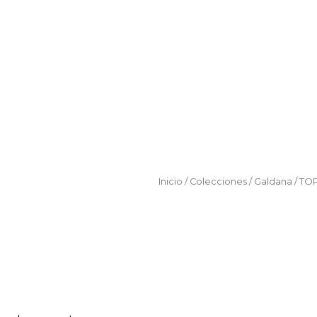
Inicio
/
Colecciones
/
Galdana
/ TO