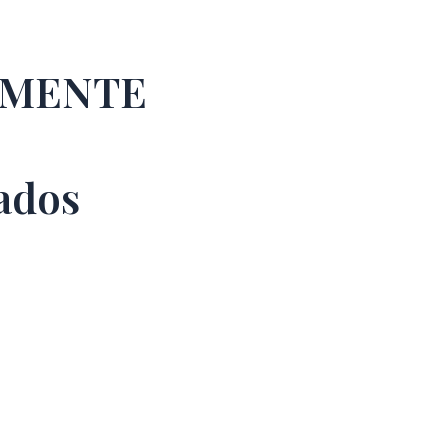
EMENTE
ados