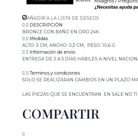
Milagros / Pregun
¿Necesitas ayuda pa
AÑADIR A LA LISTA DE DESEOS
DESCRIPCIÓN
BRONCE CON BAÑO EN ORO 24K
Medidas
ALTO: 3 CM, ANCHO: 0,3 CM, PESO: 10,6 G
Información de envio
ENTREGA DE 3 A 5 DÍAS HÁBILES A NIVEL NACION
Terminos y condiciones
SOLO SE REALIZARAN CAMBIOS EN UN PLAZO MA
LAS PIEZAS QUE SE ENCUENTRAN EN SALE NO 
COMPARTIR