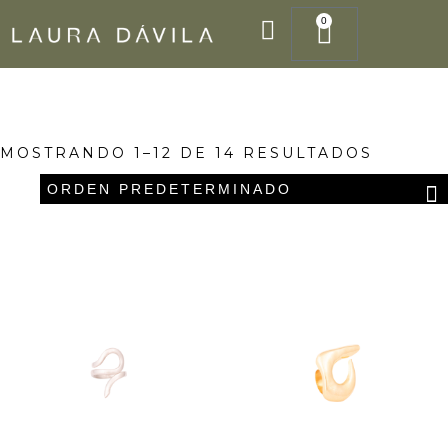
Ir
0
Cart
al
contenido
MOSTRANDO 1–12 DE 14 RESULTADOS