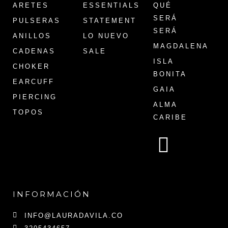
ARETES
ESSENTIALS
QUÉ
SERÁ
PULSERAS
STATEMENT
SERÁ
ANILLOS
LO NUEVO
MAGDALENA
CADENAS
SALE
ISLA
CHOKER
BONITA
EARCUFF
GAIA
PIERCING
ALMA
TOPOS
CARIBE
INFORMACIÓN
INFO@LAURADAVILA.CO