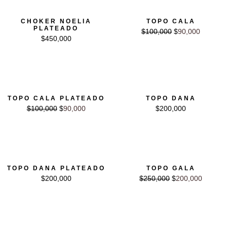
El precio original era: $100,000.
El precio actual es: $90,00
CHOKER NOELIA
TOPO CALA
PLATEADO
$
100,000
$
90,000
$
450,000
El precio original era: $100,000.
El precio actual es: $90,000.
TOPO CALA PLATEADO
TOPO DANA
$
100,000
$
90,000
$
200,000
10% OFF
El precio original era: $250,000.
El precio actual es: $2
TOPO DANA PLATEADO
TOPO GALA
$
200,000
$
250,000
$
200,000
10% OFF