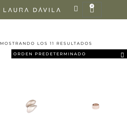
Ir
0
Cart
al
contenido
MOSTRANDO LOS 11 RESULTADOS