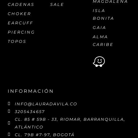
MAGDALENA
CADENAS
SALE
ISLA
CHOKER
BONITA
EARCUFF
GAIA
PIERCING
ALMA
TOPOS
CARIBE
INFORMACIÓN
INFO@LAURADAVILA.CO
3205434657
CL. 85 # 59B - 33, RIOMAR, BARRANQUILLA,
ATLÁNTICO
CL. 79B #7-97, BOGOTÁ