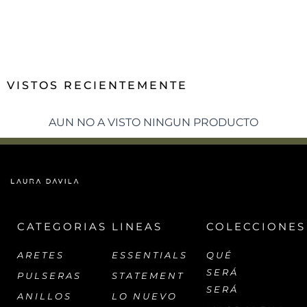
VISTOS RECIENTEMENTE
AUN NO A VISTO NINGUN PRODUCTO
CATEGORIAS
LINEAS
COLECCIONES
ARETES
ESSENTIALS
QUÉ
SERÁ
PULSERAS
STATEMENT
SERÁ
ANILLOS
LO NUEVO