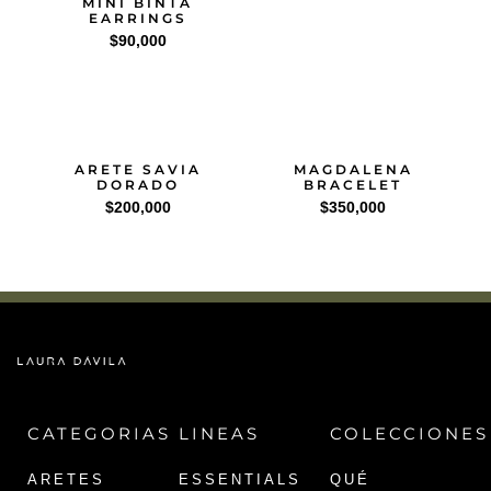
MINI BINTA
EARRINGS
$
90,000
ARETE SAVIA
MAGDALENA
DORADO
BRACELET
$
200,000
$
350,000
CATEGORIAS
LINEAS
COLECCIONES
ARETES
ESSENTIALS
QUÉ