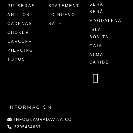
SERÁ
PULSERAS
STATEMENT
SERÁ
ANILLOS
LO NUEVO
MAGDALENA
CADENAS
SALE
ISLA
CHOKER
BONITA
EARCUFF
GAIA
PIERCING
ALMA
TOPOS
CARIBE
INFORMACIÓN
INFO@LAURADAVILA.CO
3205434657