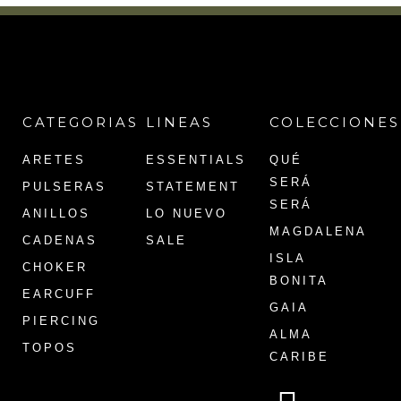
CATEGORIAS
LINEAS
COLECCIONES
ARETES
ESSENTIALS
QUÉ
SERÁ
PULSERAS
STATEMENT
SERÁ
ANILLOS
LO NUEVO
MAGDALENA
CADENAS
SALE
ISLA
CHOKER
BONITA
EARCUFF
GAIA
PIERCING
ALMA
TOPOS
CARIBE