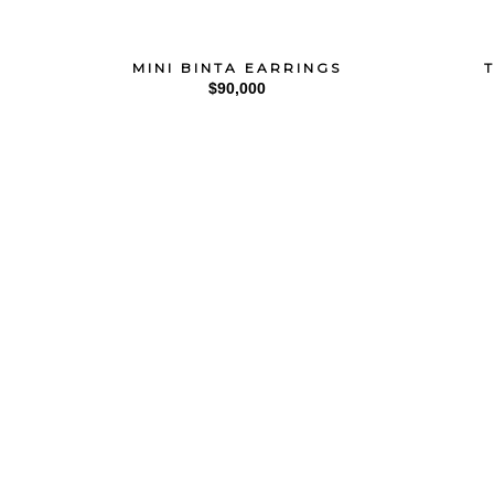
MINI BINTA EARRINGS
$
90,000