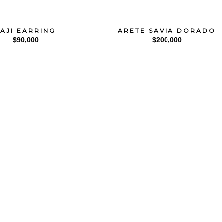
TAJI EARRING
ARETE SAVIA DORADO
$
90,000
$
200,000