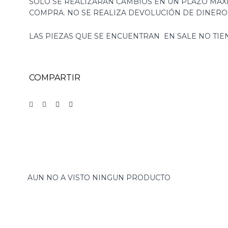
SOLO SE REALIZARAN CAMBIOS EN UN PLAZO MAXI
COMPRA. NO SE REALIZA DEVOLUCIÓN DE DINER
LAS PIEZAS QUE SE ENCUENTRAN EN SALE NO TI
COMPARTIR
AUN NO A VISTO NINGUN PRODUCTO