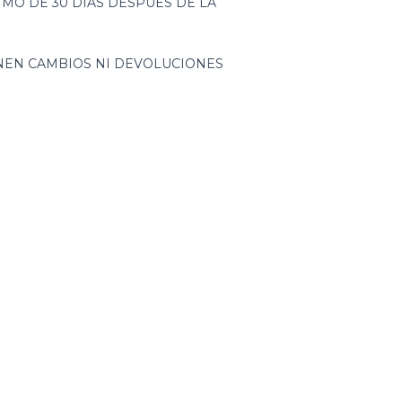
MO DE 30 DIAS DESPUES DE LA
O
ENEN CAMBIOS NI DEVOLUCIONES