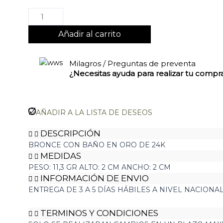
Añadir al carrito
Milagros / Preguntas de preventa
¿Necesitas ayuda para realizar tu comp
AÑADIR A LA LISTA DE DESEOS
DESCRIPCIÓN
BRONCE CON BAÑO EN ORO DE 24K
MEDIDAS
PESO: 11,3 GR ALTO: 2 CM ANCHO: 2 CM
INFORMACIÓN DE ENVIO
ENTREGA DE 3 A 5 DÍAS HÁBILES A NIVEL NACIONA
TERMINOS Y CONDICIONES