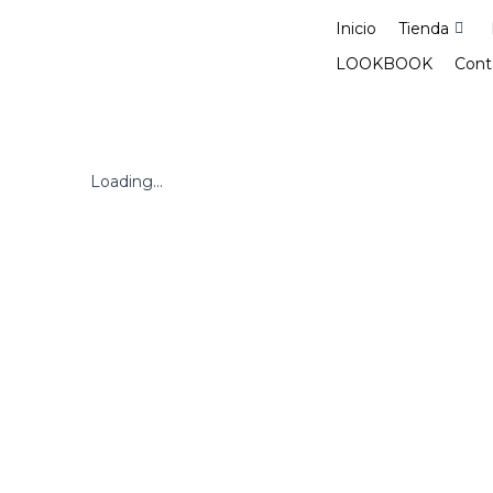
Ir
Inicio
Tienda
al
contenido
LOOKBOOK
Cont
Loading...