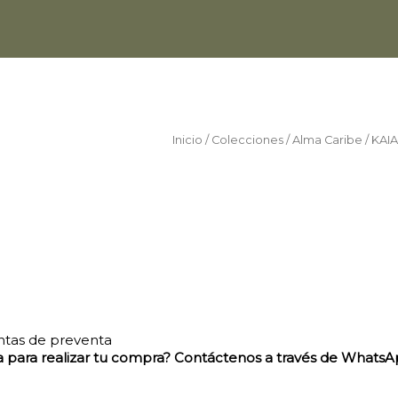
Inicio
/
Colecciones
/
Alma Caribe
/ KAI
ntas de preventa
a para realizar tu compra? Contáctenos a través de Whats