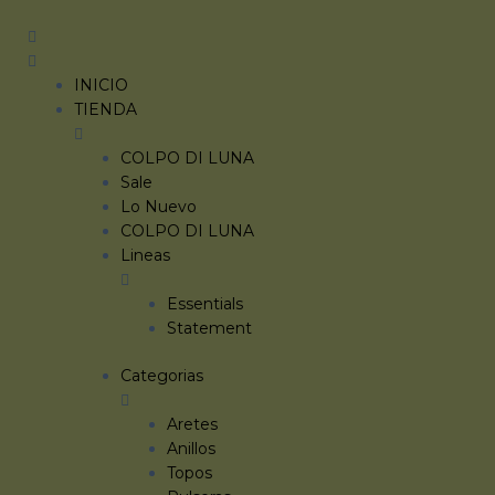
Ir
Search
al
...
contenido
INICIO
TIENDA
COLPO DI LUNA
Sale
Lo Nuevo
COLPO DI LUNA
Lineas
Essentials
Statement
Categorias
Aretes
Anillos
Topos