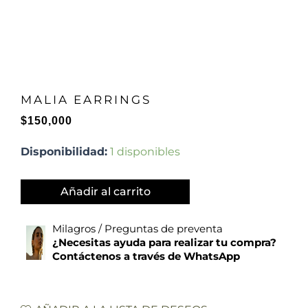
MALIA EARRINGS
$
150,000
MALIA
Disponibilidad:
1 disponibles
EARRINGS
cantidad
Añadir al carrito
Milagros / Preguntas de preventa
¿Necesitas ayuda para realizar tu compra?
Contáctenos a través de WhatsApp