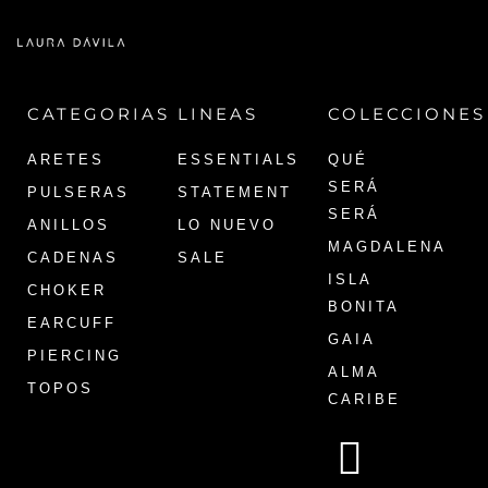
CATEGORIAS
LINEAS
COLECCIONES
ARETES
ESSENTIALS
QUÉ
SERÁ
PULSERAS
STATEMENT
SERÁ
ANILLOS
LO NUEVO
MAGDALENA
CADENAS
SALE
ISLA
CHOKER
BONITA
EARCUFF
GAIA
PIERCING
ALMA
TOPOS
CARIBE