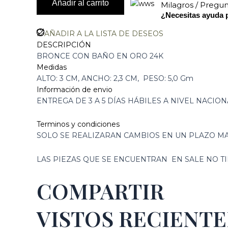
Añadir al carrito
Milagros / Pregu
¿Necesitas ayuda 
AÑADIR A LA LISTA DE DESEOS
DESCRIPCIÓN
BRONCE CON BAÑO EN ORO 24K
Medidas
ALTO: 3 CM, ANCHO: 2,3 CM, PESO: 5,0 Gm
Información de envio
ENTREGA DE 3 A 5 DÍAS HÁBILES A NIVEL NACION
Terminos y condiciones
SOLO SE REALIZARAN CAMBIOS EN UN PLAZO MA
LAS PIEZAS QUE SE ENCUENTRAN EN SALE NO 
COMPARTIR
VISTOS RECIENT