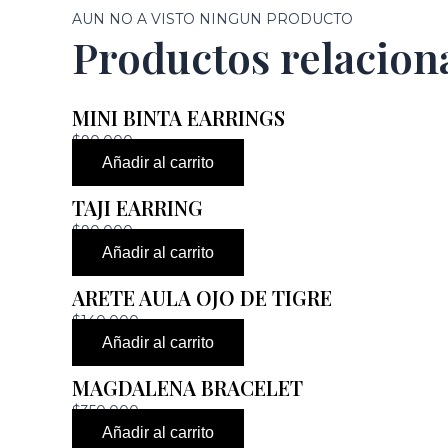
AUN NO A VISTO NINGUN PRODUCTO
Productos relacion
MINI BINTA EARRINGS
$
90,000
Añadir al carrito
TAJI EARRING
$
90,000
Añadir al carrito
ARETE AULA OJO DE TIGRE
$
140,000
Añadir al carrito
MAGDALENA BRACELET
$
350,000
Añadir al carrito