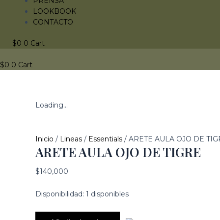
PRENSA
LOOKBOOK
CONTACTO
$
0
0
Cart
$
0
0
Cart
Loading...
Inicio
/
Lineas
/
Essentials
/ ARETE AULA OJO DE TIG
ARETE AULA OJO DE TIGRE
$
140,000
Disponibilidad:
1 disponibles