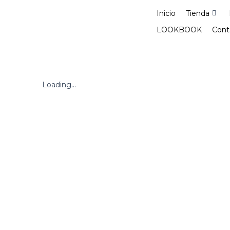
Ir
Inicio
Tienda
al
contenido
LOOKBOOK
Cont
Loading...