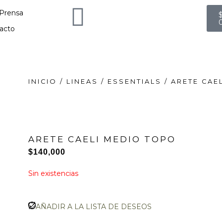
C
Prensa
acto
INICIO
/
LINEAS
/
ESSENTIALS
/ ARETE CAE
ARETE CAELI MEDIO TOPO
$
140,000
Sin existencias
AÑADIR A LA LISTA DE DESEOS