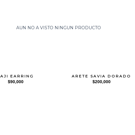
AUN NO A VISTO NINGUN PRODUCTO
TAJI EARRING
ARETE SAVIA DORADO
$
90,000
$
200,000