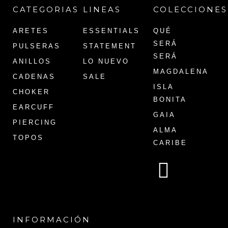
CATEGORIAS
LINEAS
COLECCIONES
ARETES
ESSENTIALS
QUÉ
SERÁ
PULSERAS
STATEMENT
SERÁ
ANILLOS
LO NUEVO
MAGDALENA
CADENAS
SALE
ISLA
CHOKER
BONITA
EARCUFF
GAIA
PIERCING
ALMA
TOPOS
CARIBE
INFORMACIÓN