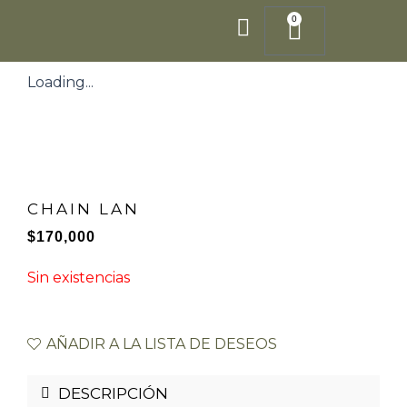
Ir
0
Cart
al
contenido
Loading...
CHAIN ​​LAN
$
170,000
Sin existencias
AÑADIR A LA LISTA DE DESEOS
DESCRIPCIÓN