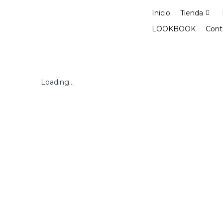
Ir
Inicio
Tienda
al
contenido
LOOKBOOK
Cont
Loading...