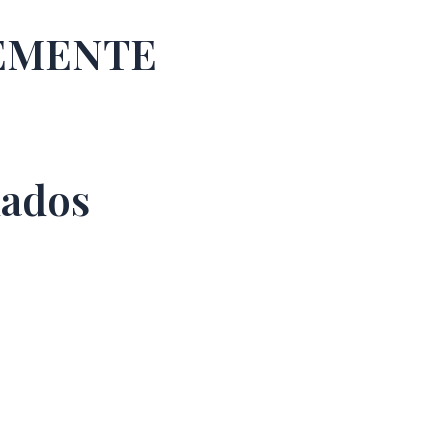
TEMENTE
nados