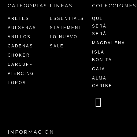
CATEGORIAS
LINEAS
COLECCIONES
ARETES
ESSENTIALS
QUÉ
SERÁ
PULSERAS
STATEMENT
SERÁ
ANILLOS
LO NUEVO
MAGDALENA
CADENAS
SALE
ISLA
CHOKER
BONITA
EARCUFF
GAIA
PIERCING
ALMA
TOPOS
CARIBE
INFORMACIÓN