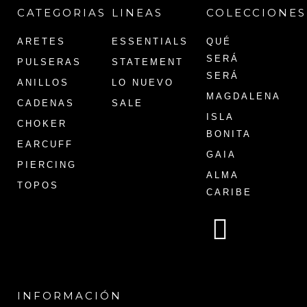
CATEGORIAS
LINEAS
COLECCIONES
ARETES
ESSENTIALS
QUÉ
SERÁ
PULSERAS
STATEMENT
SERÁ
ANILLOS
LO NUEVO
MAGDALENA
CADENAS
SALE
ISLA
CHOKER
BONITA
EARCUFF
GAIA
PIERCING
ALMA
TOPOS
CARIBE
INFORMACIÓN