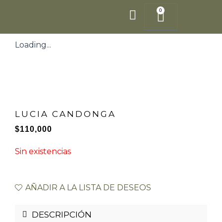
Ir
0
Cart
al
contenido
Loading...
LUCIA CANDONGA
$
110,000
Sin existencias
AÑADIR A LA LISTA DE DESEOS
DESCRIPCIÓN