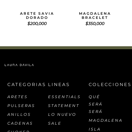
ARETE SAVIA
MAGDALENA
DORADO
BRACELET
$
200,000
$
350,000
CATEGORIAS
LINEAS
COLECCIONES
ARETES
ESSENTIALS
QUÉ
SERÁ
PULSERAS
STATEMENT
SERÁ
ANILLOS
LO NUEVO
MAGDALENA
CADENAS
SALE
ISLA
CHOKER