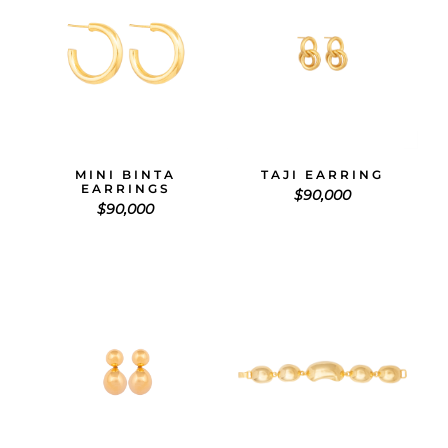
MINI BINTA
TAJI EARRING
EARRINGS
$
90,000
$
90,000