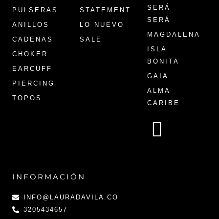
SERÁ
PULSERAS
STATEMENT
SERÁ
ANILLOS
LO NUEVO
MAGDALENA
CADENAS
SALE
ISLA
CHOKER
BONITA
EARCUFF
GAIA
PIERCING
ALMA
TOPOS
CARIBE
INFORMACIÓN
INFO@LAURADAVILA.CO
3205434657