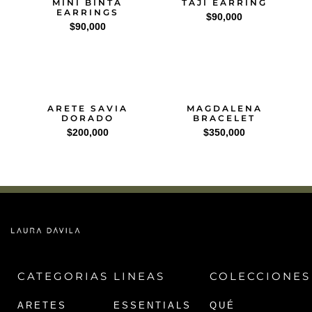
MINI BINTA
TAJI EARRING
EARRINGS
$
90,000
$
90,000
ARETE SAVIA
MAGDALENA
DORADO
BRACELET
$
200,000
$
350,000
CATEGORIAS
LINEAS
COLECCIONES
ARETES
ESSENTIALS
QUÉ