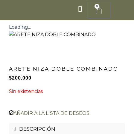
Ir
0
Cart
al
contenido
Loading...
ARETE NIZA DOBLE COMBINADO
$
200,000
Sin existencias
AÑADIR A LA LISTA DE DESEOS
DESCRIPCIÓN