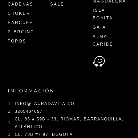
MAGDALENA
CADENAS
SALE
ISLA
CHOKER
BONITA
EARCUFF
GAIA
PIERCING
ALMA
TOPOS
CARIBE
INFORMACIÓN
INFO@LAURADAVILA.CO
3205434657
CL. 85 # 59B - 33, RIOMAR, BARRANQUILLA,
ATLÁNTICO
CL. 79B #7-97, BOGOTÁ