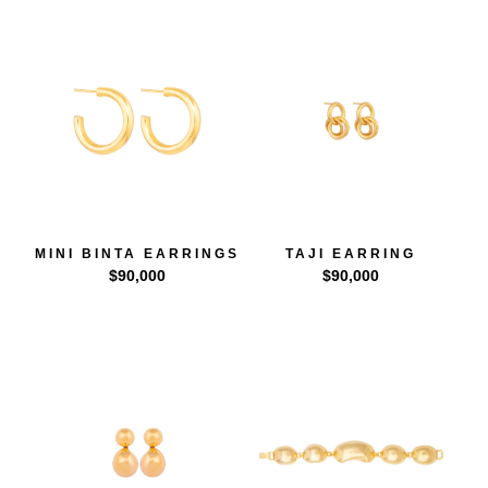
MINI BINTA EARRINGS
TAJI EARRING
$
90,000
$
90,000