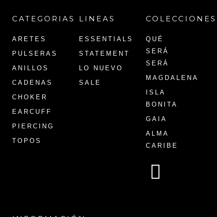
CATEGORIAS
LINEAS
COLECCIONES
ARETES
ESSENTIALS
QUÉ
SERÁ
PULSERAS
STATEMENT
SERÁ
ANILLOS
LO NUEVO
MAGDALENA
CADENAS
SALE
ISLA
CHOKER
BONITA
EARCUFF
GAIA
PIERCING
ALMA
TOPOS
CARIBE