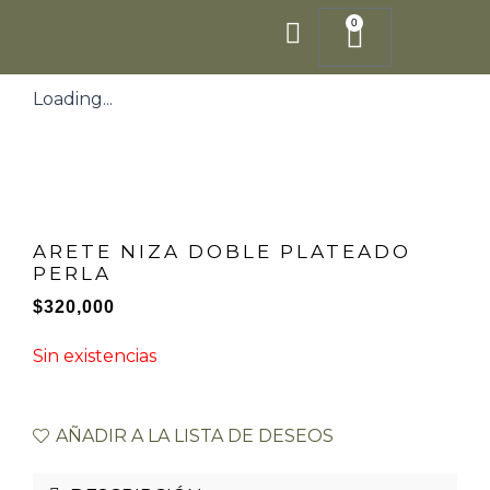
Ir
0
Cart
al
contenido
Loading...
ARETE NIZA DOBLE PLATEADO
PERLA
$
320,000
Sin existencias
AÑADIR A LA LISTA DE DESEOS