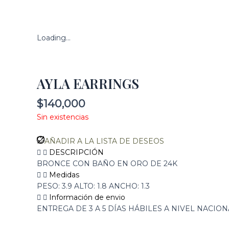
Loading...
AYLA EARRINGS
$
140,000
Sin existencias
AÑADIR A LA LISTA DE DESEOS
DESCRIPCIÓN
BRONCE CON BAÑO EN ORO DE 24K
Medidas
PESO: 3.9 ALTO: 1.8 ANCHO: 1.3
Información de envio
ENTREGA DE 3 A 5 DÍAS HÁBILES A NIVEL NACION