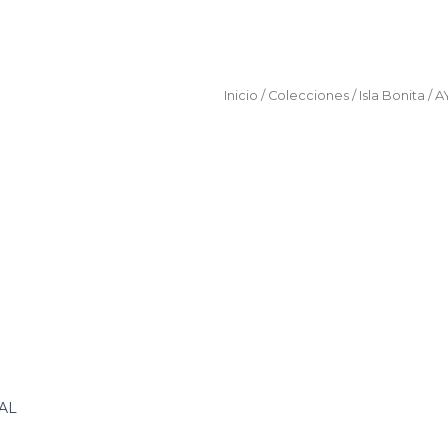
Inicio
/
Colecciones
/
Isla Bonita
/ A
AL