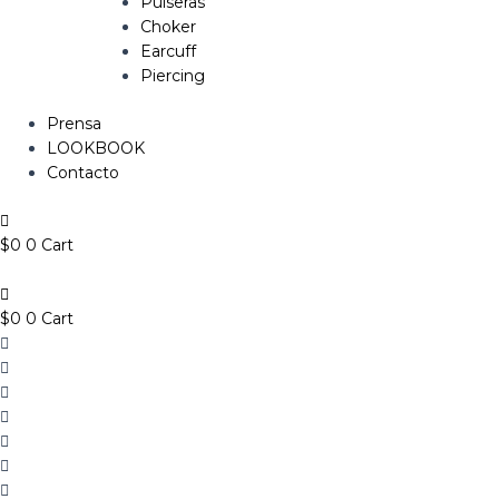
Pulseras
Choker
Earcuff
Piercing
Prensa
LOOKBOOK
Contacto
$
0
0
Cart
$
0
0
Cart