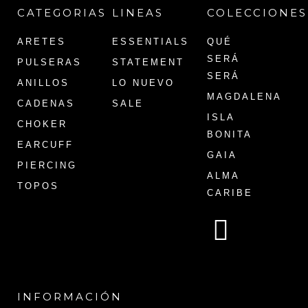
CATEGORIAS
LINEAS
COLECCIONES
ARETES
ESSENTIALS
QUÉ
SERÁ
PULSERAS
STATEMENT
SERÁ
ANILLOS
LO NUEVO
MAGDALENA
CADENAS
SALE
ISLA
CHOKER
BONITA
EARCUFF
GAIA
PIERCING
ALMA
TOPOS
CARIBE
INFORMACIÓN