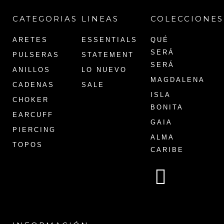
CATEGORIAS
LINEAS
COLECCIONES
ARETES
ESSENTIALS
QUÉ
SERÁ
PULSERAS
STATEMENT
SERÁ
ANILLOS
LO NUEVO
MAGDALENA
CADENAS
SALE
ISLA
CHOKER
BONITA
EARCUFF
GAIA
PIERCING
ALMA
TOPOS
CARIBE