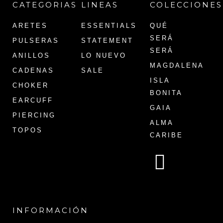
CATEGORIAS
LINEAS
COLECCIONES
ARETES
ESSENTIALS
QUÉ
SERÁ
PULSERAS
STATEMENT
SERÁ
ANILLOS
LO NUEVO
MAGDALENA
CADENAS
SALE
ISLA
CHOKER
BONITA
EARCUFF
GAIA
PIERCING
ALMA
TOPOS
CARIBE
INFORMACIÓN