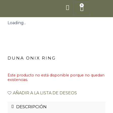
Ir
0
Cart
al
contenido
Loading...
DUNA ONIX RING
Este producto no está disponible porque no quedan
existencias.
AÑADIR A LA LISTA DE DESEOS
DESCRIPCIÓN