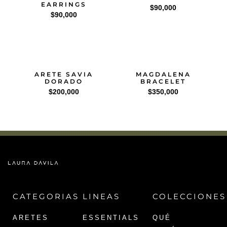
EARRINGS
$
90,000
$
90,000
ARETE SAVIA
MAGDALENA
DORADO
BRACELET
$
200,000
$
350,000
CATEGORIAS
LINEAS
COLECCIONES
ARETES
ESSENTIALS
QUÉ