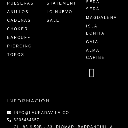
SERÁ
PULSERAS
STATEMENT
SERÁ
ANILLOS
LO NUEVO
MAGDALENA
CADENAS
SALE
ISLA
CHOKER
BONITA
EARCUFF
GAIA
PIERCING
ALMA
TOPOS
CARIBE
INFORMACIÓN
INFO@LAURADAVILA.CO
3205434657
CL. 85 # 59B - 33, RIOMAR, BARRANQUILLA,