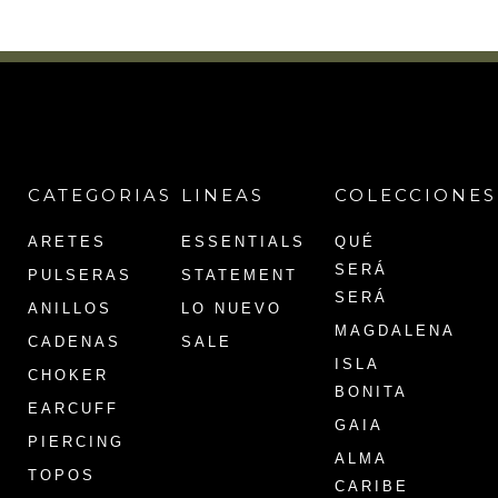
CATEGORIAS
LINEAS
COLECCIONES
ARETES
ESSENTIALS
QUÉ
SERÁ
PULSERAS
STATEMENT
SERÁ
ANILLOS
LO NUEVO
MAGDALENA
CADENAS
SALE
ISLA
CHOKER
BONITA
EARCUFF
GAIA
PIERCING
ALMA
TOPOS
CARIBE