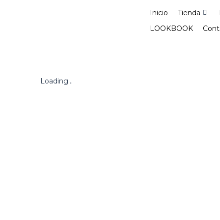
Ir
Inicio
Tienda
al
contenido
LOOKBOOK
Cont
Loading...