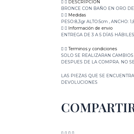
DESCRIPCIÓN
BRONCE CON BAÑO EN ORO DE
Medidas
PESO:8,3gr ALTO:5cm , ANCHO: 1
Información de envio
ENTREGA DE 3 A 5 DÍAS HÁBILE
Terminos y condiciones
SOLO SE REALIZARAN CAMBIOS
DESPUES DE LA COMPRA. NO S
LAS PIEZAS QUE SE ENCUENTRA
DEVOLUCIONES
COMPARTI