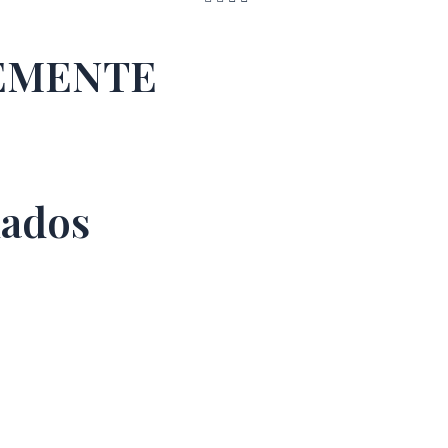
TEMENTE
nados