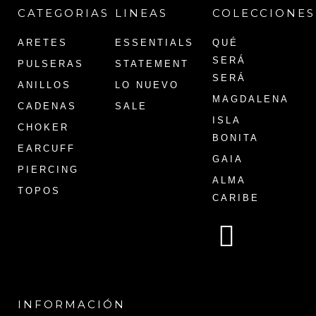
CATEGORIAS
LINEAS
COLECCIONES
ARETES
ESSENTIALS
QUÉ
SERÁ
PULSERAS
STATEMENT
SERÁ
ANILLOS
LO NUEVO
MAGDALENA
CADENAS
SALE
ISLA
CHOKER
BONITA
EARCUFF
GAIA
PIERCING
ALMA
TOPOS
CARIBE
INFORMACIÓN