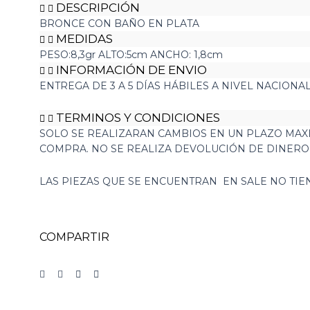
DESCRIPCIÓN
BRONCE CON BAÑO EN PLATA
MEDIDAS
PESO:8,3gr ALTO:5cm ANCHO: 1,8cm
INFORMACIÓN DE ENVIO
ENTREGA DE 3 A 5 DÍAS HÁBILES A NIVEL NACIONA
TERMINOS Y CONDICIONES
SOLO SE REALIZARAN CAMBIOS EN UN PLAZO MAXI
COMPRA. NO SE REALIZA DEVOLUCIÓN DE DINER
LAS PIEZAS QUE SE ENCUENTRAN EN SALE NO TI
COMPARTIR