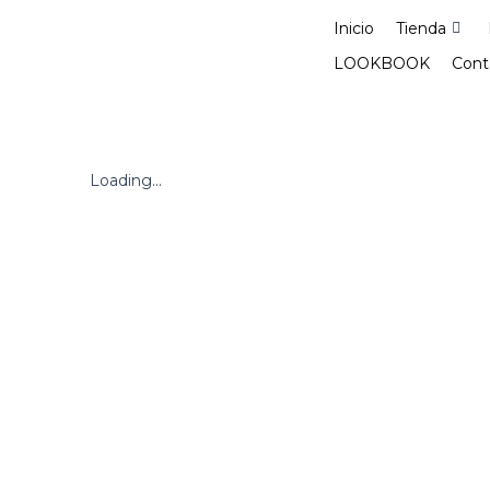
Ir
Inicio
Tienda
al
contenido
LOOKBOOK
Cont
Loading...