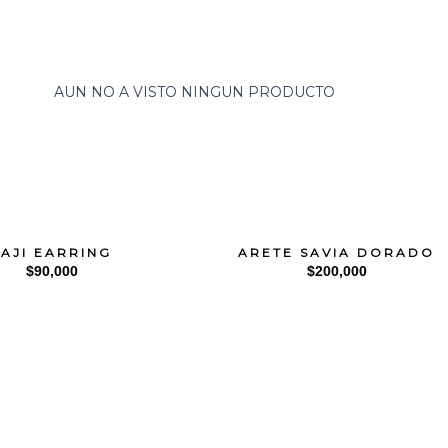
AUN NO A VISTO NINGUN PRODUCTO
TAJI EARRING
ARETE SAVIA DORADO
$
90,000
$
200,000