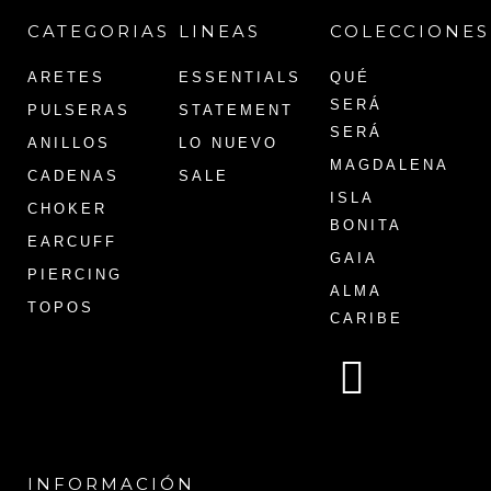
CATEGORIAS
LINEAS
COLECCIONES
ARETES
ESSENTIALS
QUÉ
SERÁ
PULSERAS
STATEMENT
SERÁ
ANILLOS
LO NUEVO
MAGDALENA
CADENAS
SALE
ISLA
CHOKER
BONITA
EARCUFF
GAIA
PIERCING
ALMA
TOPOS
CARIBE
INFORMACIÓN