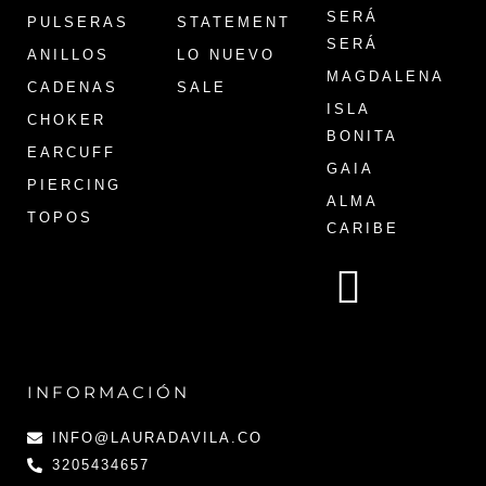
SERÁ
PULSERAS
STATEMENT
SERÁ
ANILLOS
LO NUEVO
MAGDALENA
CADENAS
SALE
ISLA
CHOKER
BONITA
EARCUFF
GAIA
PIERCING
ALMA
TOPOS
CARIBE
INFORMACIÓN
INFO@LAURADAVILA.CO
3205434657