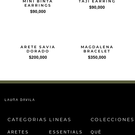
MINI BINTA
TAJI EARRING
EARRINGS
$
90,000
$
90,000
ARETE SAVIA
MAGDALENA
DORADO
BRACELET
$
200,000
$
350,000
CATEGORIAS
LINEAS
COLECCIONES
ARETES
ESSENTIALS
QUÉ