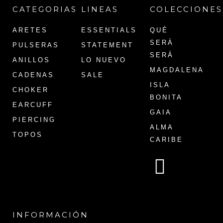
CATEGORIAS
LINEAS
COLECCIONES
ARETES
ESSENTIALS
QUÉ
SERÁ
PULSERAS
STATEMENT
SERÁ
ANILLOS
LO NUEVO
MAGDALENA
CADENAS
SALE
ISLA
CHOKER
BONITA
EARCUFF
GAIA
PIERCING
ALMA
TOPOS
CARIBE
INFORMACIÓN