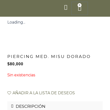
Ir
0
Cart
al
contenido
Loading...
PIERCING MED. MISU DORADO
$
80,000
Sin existencias
AÑADIR A LA LISTA DE DESEOS
DESCRIPCIÓN