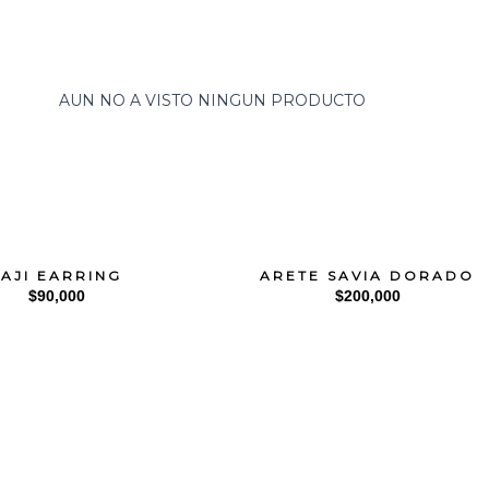
AUN NO A VISTO NINGUN PRODUCTO
TAJI EARRING
ARETE SAVIA DORADO
$
90,000
$
200,000