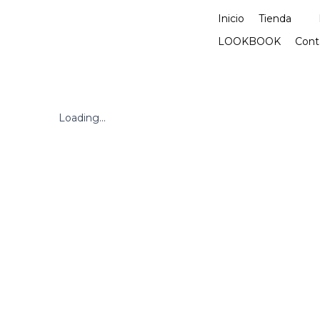
Ir
Inicio
Tienda
al
contenido
LOOKBOOK
Cont
Loading...