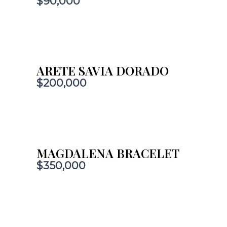
$
90,000
ARETE SAVIA DORADO
$
200,000
MAGDALENA BRACELET
$
350,000