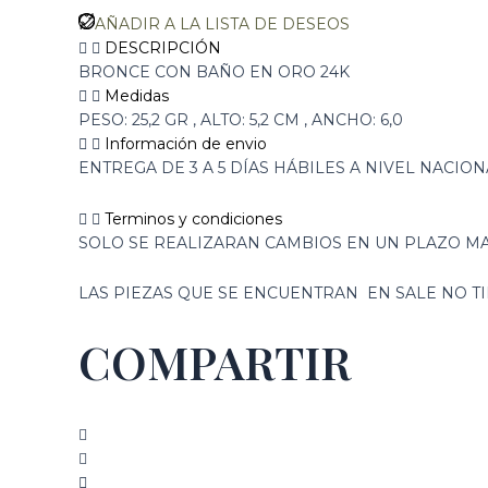
AÑADIR A LA LISTA DE DESEOS
DESCRIPCIÓN
BRONCE CON BAÑO EN ORO 24K
Medidas
PESO: 25,2 GR , ALTO: 5,2 CM , ANCHO: 6,0
Información de envio
ENTREGA DE 3 A 5 DÍAS HÁBILES A NIVEL NACION
Terminos y condiciones
SOLO SE REALIZARAN CAMBIOS EN UN PLAZO MA
LAS PIEZAS QUE SE ENCUENTRAN EN SALE NO 
COMPARTIR