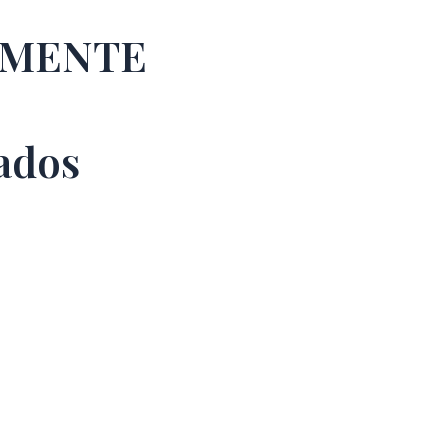
EMENTE
ados