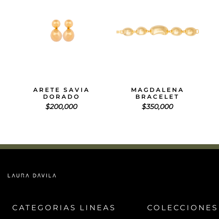
ARETE SAVIA
MAGDALENA
DORADO
BRACELET
$
200,000
$
350,000
CATEGORIAS
LINEAS
COLECCIONES