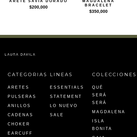
ARETE SAVIA DORADO
MAGDALENA
BRACELET
$
200,000
$
350,000
CATEGORIAS
LINEAS
COLECCIONES
ARETES
ESSENTIALS
QUÉ
SERÁ
PULSERAS
STATEMENT
SERÁ
ANILLOS
LO NUEVO
MAGDALENA
CADENAS
SALE
ISLA
CHOKER
BONITA
EARCUFF